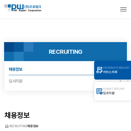
Togg
RECRUITING
contract_edit
HR SERVICE REQUEST
채용정보
서비스의뢰
입사지원
add_notes
SUBMIT RESUME
입사지원
채용정보
home
RECRUITING
채용정보