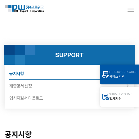
Togg
SUPPORT
contract_edit
HR SERVICE REQUEST
공지시항
서비스의뢰
재증명서 신청
add_notes
SUBMIT RESUME
입사지원서 다운로드
입사지원
공지시항