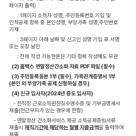
페이지 출력)
: 1페이지 소득자 성명, 주민등록번호 기입 및
인적공제 항목 중 본인성명, 부양가족 성명,주민번호
기재
: 3페이지 아래 날짜 및 신고인 성명 기입 후 서명
또는 도장 날인
: 전체 작성 가능한분은 기타 항목 작성해도 무관
(2) 홈택스 연말정산간소화 자료 PDF 파일 (필수)
(3) 주민등록등본 1부 (필수)
,
가족관계증명서 1부
(본인 외 부양가족 공제 신청하실 경우)
(4) 신규 입사자(2024년 중도 입사자)
- 전직장 근로소득원천징수영수증 및 기부금명세서
제출(전근무지가 있는 경우에 한함)
- 연말정산 간소화서비스 제공 소득공제증빙서류
제출시
재직기간에 해당하는 월별 지출금액
을 출력하여
제출